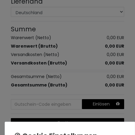
Lieferland
Summe
Warenwert (Netto)
0,00 EUR
Warenwert (Brutto)
0,00 EUR
Versandkosten (Netto)
0,00 EUR
Versandkosten (Brutto)
0,00 EUR
Gesamtsumme (Netto)
0,00 EUR
Gesamtsumme (Brutto)
0,00 EUR
Einlösen
Zur Kasse