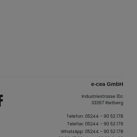
e-cea GmbH
Industriestrasse 10c
33397 Rietberg
Telefon: 05244 - 90 52 178
Telefax: 05244 - 90 52 179
WhatsApp: 05244 - 90 52 178