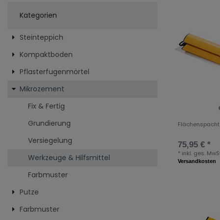
Kategorien
Steinteppich
Kompaktboden
Pflasterfugenmörtel
Mikrozement
Fix & Fertig
Grundierung
Flächenspacht
Versiegelung
75,95 € *
*
inkl. ges. MwSt
Werkzeuge & Hilfsmittel
Versandkosten
Farbmuster
Putze
Farbmuster