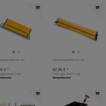
henspachtel 40 cm
Flächenspachtel 60 cm
5 € *
57,95 € *
. ges. MwSt.
zzgl.
*
inkl. ges. MwSt.
zzgl.
andkosten
Versandkosten