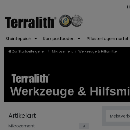
H
Steinteppich
Kompaktboden
Pflasterfugenmörtel
Zur Startseite gehen
Mikrozement
Werkzeuge & Hilfsmittel
Werkzeuge & Hilfsmi
Artikelart
Mikrozement
9