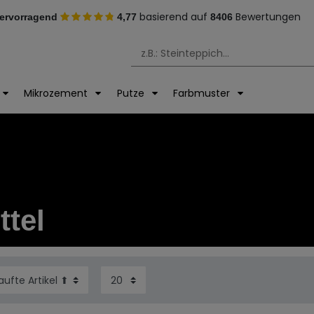
basierend auf
Bewertungen
ervorragend
4,77
8406
Mikrozement
Putze
Farbmuster
ttel