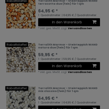
Rabattstaffel
Terralith Marmor - Steinteppich WAND
terracotta due (fein) für 1 qm
64,95 € *
1
Quadratmeter
| 64,95 € / Quadratmeter
In den Warenkorb
*
inkl. ges. MwSt.
zzgl.
Versandkosten
Rabattstaffel
Terralith Marmor - Steinteppich WAND
natura due (fein) für 1 qm
59,95 € *
1
Quadratmeter
| 59,95 € / Quadratmeter
In den Warenkorb
*
inkl. ges. MwSt.
zzgl.
Versandkosten
Rabattstaffel
Terralith Marmor - Steinteppich WAND
mix classico (fein) für 1 qm
64,95 € *
1
Quadratmeter
| 64,95 € / Quadratmeter