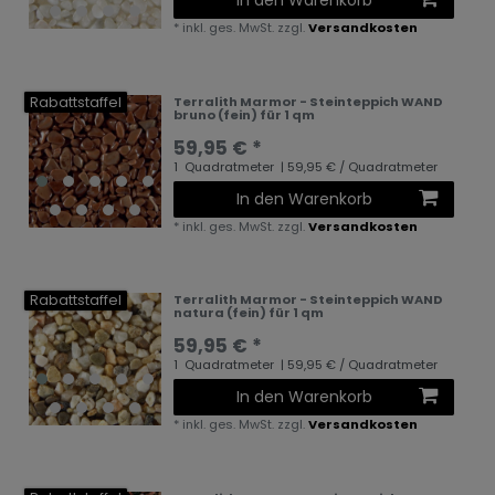
In den Warenkorb
*
inkl. ges. MwSt.
zzgl.
Versandkosten
Rabattstaffel
Terralith Marmor - Steinteppich WAND
bruno (fein) für 1 qm
59,95 € *
1
Quadratmeter
| 59,95 € / Quadratmeter
In den Warenkorb
*
inkl. ges. MwSt.
zzgl.
Versandkosten
Rabattstaffel
Terralith Marmor - Steinteppich WAND
natura (fein) für 1 qm
59,95 € *
1
Quadratmeter
| 59,95 € / Quadratmeter
In den Warenkorb
*
inkl. ges. MwSt.
zzgl.
Versandkosten