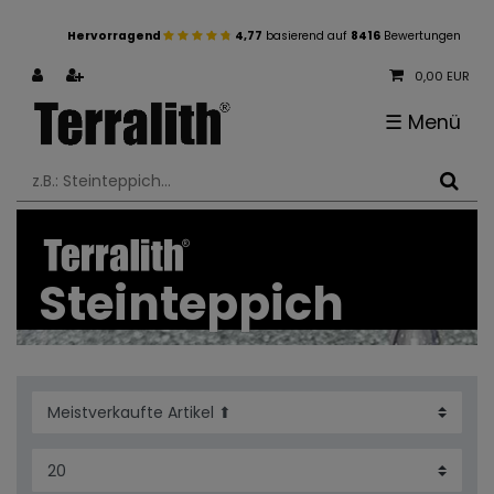
Hervorragend
4,77
basierend auf
8416
Bewertungen
0,00 EUR
☰
Menü
Steinteppich