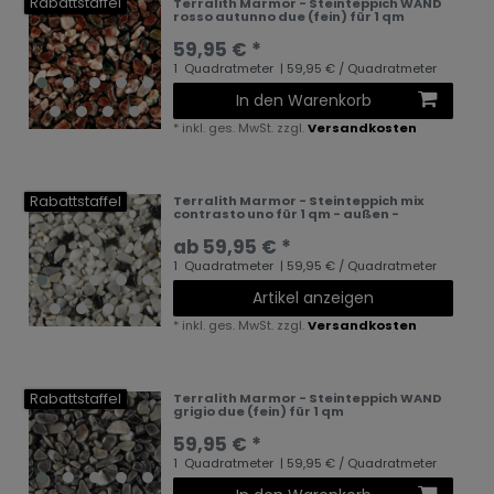
Rabattstaffel
Terralith Marmor - Steinteppich WAND
rosso autunno due (fein) für 1 qm
59,95 € *
1
Quadratmeter
| 59,95 € / Quadratmeter
In den Warenkorb
*
inkl. ges. MwSt.
zzgl.
Versandkosten
Rabattstaffel
Terralith Marmor - Steinteppich mix
contrasto uno für 1 qm - außen -
ab 59,95 € *
1
Quadratmeter
| 59,95 € / Quadratmeter
Artikel anzeigen
*
inkl. ges. MwSt.
zzgl.
Versandkosten
Rabattstaffel
Terralith Marmor - Steinteppich WAND
grigio due (fein) für 1 qm
59,95 € *
1
Quadratmeter
| 59,95 € / Quadratmeter