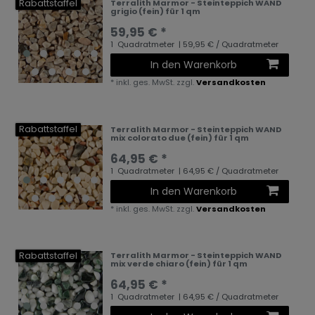
Rabattstaffel
Terralith Marmor - Steinteppich WAND
grigio (fein) für 1 qm
59,95 € *
1
Quadratmeter
| 59,95 € / Quadratmeter
In den Warenkorb
*
inkl. ges. MwSt.
zzgl.
Versandkosten
Rabattstaffel
Terralith Marmor - Steinteppich WAND
mix colorato due (fein) für 1 qm
64,95 € *
1
Quadratmeter
| 64,95 € / Quadratmeter
In den Warenkorb
*
inkl. ges. MwSt.
zzgl.
Versandkosten
Rabattstaffel
Terralith Marmor - Steinteppich WAND
mix verde chiaro (fein) für 1 qm
64,95 € *
1
Quadratmeter
| 64,95 € / Quadratmeter