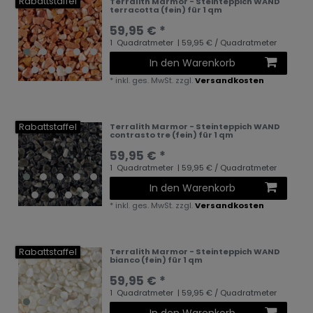
Rabattstaffel
Terralith Marmor - Steinteppich WAND
terracotta (fein) für 1 qm
59,95 € *
1
Quadratmeter
| 59,95 € / Quadratmeter
In den Warenkorb
*
inkl. ges. MwSt.
zzgl.
Versandkosten
Rabattstaffel
Terralith Marmor - Steinteppich WAND
contrasto tre (fein) für 1 qm
59,95 € *
1
Quadratmeter
| 59,95 € / Quadratmeter
In den Warenkorb
*
inkl. ges. MwSt.
zzgl.
Versandkosten
Rabattstaffel
Terralith Marmor - Steinteppich WAND
bianco (fein) für 1 qm
59,95 € *
1
Quadratmeter
| 59,95 € / Quadratmeter