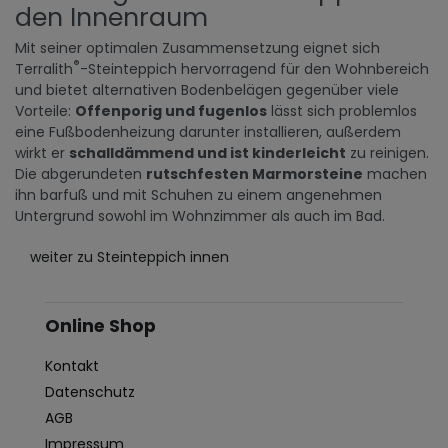
den Innenraum
Mit seiner optimalen Zusammensetzung eignet sich
®
Terralith
-Steinteppich hervorragend für den Wohnbereich
und bietet alternativen Bodenbelägen gegenüber viele
Vorteile:
Offenporig und fugenlos
lässt sich problemlos
eine Fußbodenheizung darunter installieren, außerdem
wirkt er
schalldämmend und ist kinderleicht
zu reinigen.
Die abgerundeten
rutschfesten Marmorsteine
machen
ihn barfuß und mit Schuhen zu einem angenehmen
Untergrund sowohl im Wohnzimmer als auch im Bad.
weiter zu Steinteppich innen
Online Shop
Kontakt
Datenschutz
AGB
Impressum