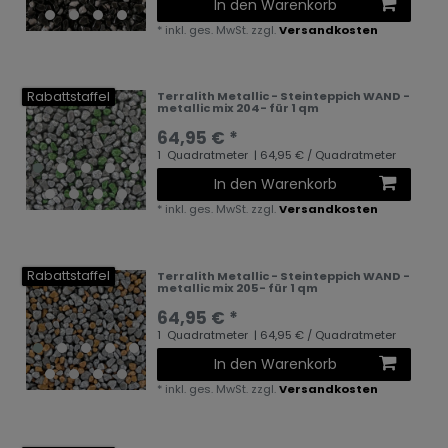
In den Warenkorb
*
inkl. ges. MwSt.
zzgl.
Versandkosten
Rabattstaffel
Terralith Metallic - Steinteppich WAND -
metallic mix 204- für 1 qm
64,95 € *
1
Quadratmeter
| 64,95 € / Quadratmeter
In den Warenkorb
*
inkl. ges. MwSt.
zzgl.
Versandkosten
Rabattstaffel
Terralith Metallic - Steinteppich WAND -
metallic mix 205- für 1 qm
64,95 € *
1
Quadratmeter
| 64,95 € / Quadratmeter
In den Warenkorb
*
inkl. ges. MwSt.
zzgl.
Versandkosten