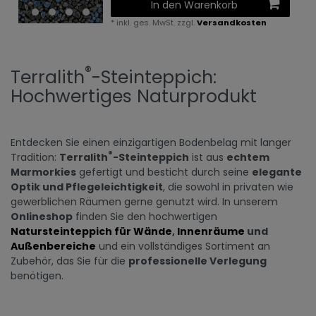
In den Warenkorb
*
inkl. ges. MwSt.
zzgl.
Versandkosten
®
Terralith
-Steinteppich:
Hochwertiges Naturprodukt
Entdecken Sie einen einzigartigen Bodenbelag mit langer
®
Tradition:
Terralith
-Steinteppich
ist aus
echtem
Marmorkies
gefertigt und besticht durch seine
elegante
Optik und Pflegeleichtigkeit
, die sowohl in privaten wie
gewerblichen Räumen gerne genutzt wird. In unserem
Onlineshop
finden Sie den hochwertigen
Natursteinteppich für Wände
,
Innenräume
und
Außenbereiche
und ein vollständiges Sortiment an
Zubehör, das Sie für die
professionelle Verlegung
benötigen.