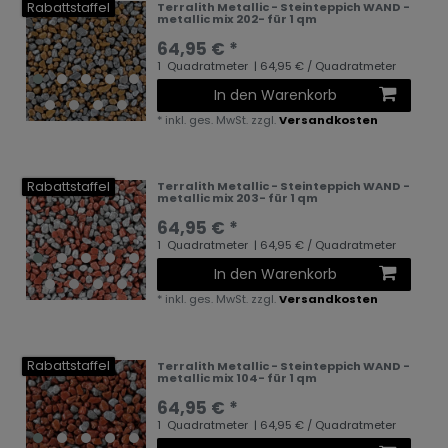
Rabattstaffel
Terralith Metallic - Steinteppich WAND -
metallic mix 202- für 1 qm
64,95 € *
1
Quadratmeter
| 64,95 € / Quadratmeter
In den Warenkorb
*
inkl. ges. MwSt.
zzgl.
Versandkosten
Rabattstaffel
Terralith Metallic - Steinteppich WAND -
metallic mix 203- für 1 qm
64,95 € *
1
Quadratmeter
| 64,95 € / Quadratmeter
In den Warenkorb
*
inkl. ges. MwSt.
zzgl.
Versandkosten
Rabattstaffel
Terralith Metallic - Steinteppich WAND -
metallic mix 104- für 1 qm
64,95 € *
1
Quadratmeter
| 64,95 € / Quadratmeter