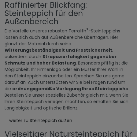
Raffinierter Blickfang:
Steinteppich für den
Außenbereich
®
Die Vorteile unseres robusten Terralith
-Steinteppichs
lassen sich auch auf Außenbereiche übertragen. Hier
glänzt das Material durch seine
Witterungsbeständigkeit und Frostsicherheit
,
außerdem durch
Strapazierfähigkeit gegenüber
Schmutz und hoher Belastung
. Besonders pfiffig ist die
Möglichkeit, Ihr Firmenlogo oder ein Muster Ihrer Wahl in
den Steinteppich einzuarbeiten. Sprechen Sie uns gerne
darauf an. Auch unterstützen wir Sie bei Fragen rund um
die
ordnungsgemäße Verlegung Ihres Steinteppichs
.
Bestellen Sie unser spezielles Zubehör gleich mit, wenn Sie
Ihren Steinteppich verlegen möchten, so erhalten Sie sich
Langlebigkeit und optische Brillanz.
weiter zu Steinteppich außen
Vielseitiger Natursteinteppich für