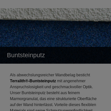
Buntsteinputz
Als abwechslungsreicher Wandbelag besticht
Terralith®-Buntsteinputz
mit angenehmer
Anspruchslosigkeit und geschmackvoller Optik.
Unser Buntsteinputz besteht aus feinem
Marmorgranulat, das eine strukturierte Oberfläche
auf der Wand hinterlässt. Vorteile dieses flexiblen
Materials sind seine Schmutzunempfindlichkeit,