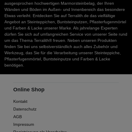
ausgesprochen hochwertigen Marmorsteinbelag, der Ihren
Wänden und Böden im Außen- und Innenbereich das besondere
Etwas verleiht. Entdecken Sie auf Terralith.de das vielfältige
Angebot an Steinteppichen, Buntsteinputzen, Pflasterfugenmörtel
und Farben & Lacke unserer Marke. Als jahrelange Experten
dürfen Sie sich auf umfangreichen Service von unserer Seite rund
um das Thema Terralith® freuen. Neben unseren Produkten
finden Sie bei uns selbstverständlich auch alles Zubehör und
Werkzeug, das Sie für die Verarbeitung unserer Steinteppiche,
Pflasterfugenmörtel, Buntsteinputze und Farben & Lacke
benötigen.
Online Shop
Kontakt
Datenschutz
AGB
Impressum
Registrierung als Verarbeiter