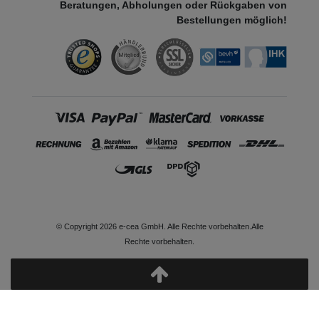
Beratungen, Abholungen oder Rückgaben von
Bestellungen möglich!
© Copyright 2026 e-cea GmbH. Alle Rechte vorbehalten.Alle
Rechte vorbehalten.