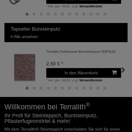
*
inkl. ges. MwSt.
zzgl.
Versandkosten
Topseller Bunsteinputz
Alle ansehen
Terralith Farbmuster Buntsteinputz BSP1133
2,50 € *
In den Warenkorb
*
inkl. ges. MwSt.
zzgl.
Versandkosten
®
Willkommen bei
Terralith
Ihr Profi für Steinteppich, Buntsteinputz,
Pflasterfugenmörtel & mehr!
Mit dem Terralith®-Steinteppich entscheiden Sie sich für einen