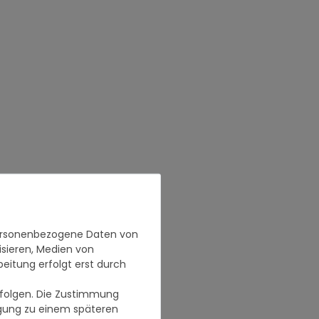
personenbezogene Daten von
isieren, Medien von
beitung erfolgt erst durch
erfolgen. Die Zustimmung
ligung zu einem späteren