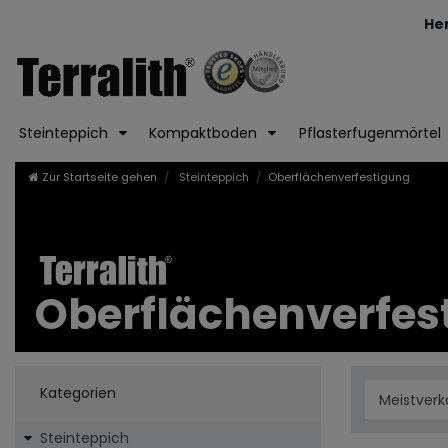
He
Steinteppich
Kompaktboden
Pflasterfugenmörtel
Zur Startseite gehen
Steinteppich
Oberflächenverfestigung
Oberflächenverfes
Kategorien
Steinteppich