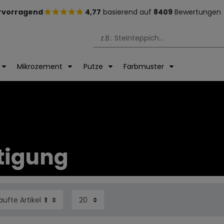
rvorragend
4,77
basierend auf
8409
Bewertungen
Mikrozement
Putze
Farbmuster
tigung