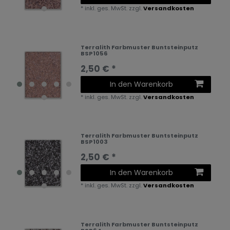
*
inkl. ges. MwSt.
zzgl.
Versandkosten
Terralith Farbmuster Buntsteinputz
BSP1056
2,50 € *
In den Warenkorb
*
inkl. ges. MwSt.
zzgl.
Versandkosten
Terralith Farbmuster Buntsteinputz
BSP1003
2,50 € *
In den Warenkorb
*
inkl. ges. MwSt.
zzgl.
Versandkosten
Terralith Farbmuster Buntsteinputz