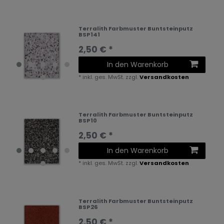
Terralith Farbmuster Buntsteinputz
BSP141
2,50 € *
In den Warenkorb
*
inkl. ges. MwSt.
zzgl.
Versandkosten
Terralith Farbmuster Buntsteinputz
BSP10
2,50 € *
In den Warenkorb
*
inkl. ges. MwSt.
zzgl.
Versandkosten
Terralith Farbmuster Buntsteinputz
BSP26
2,50 € *