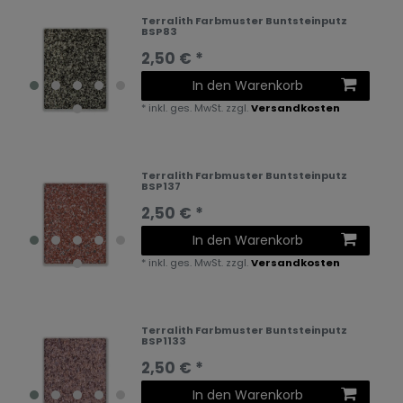
Terralith Farbmuster Buntsteinputz
BSP83
2,50 € *
In den Warenkorb
*
inkl. ges. MwSt.
zzgl.
Versandkosten
Terralith Farbmuster Buntsteinputz
BSP137
2,50 € *
In den Warenkorb
*
inkl. ges. MwSt.
zzgl.
Versandkosten
Terralith Farbmuster Buntsteinputz
BSP1133
2,50 € *
In den Warenkorb