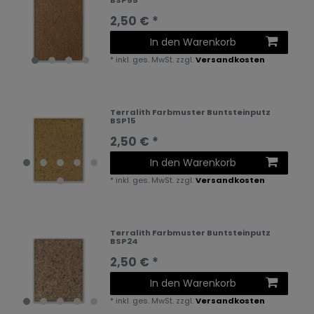
2,50 € *
In den Warenkorb
*
inkl. ges. MwSt.
zzgl.
Versandkosten
Terralith Farbmuster Buntsteinputz
BSP15
2,50 € *
In den Warenkorb
*
inkl. ges. MwSt.
zzgl.
Versandkosten
Terralith Farbmuster Buntsteinputz
BSP24
2,50 € *
In den Warenkorb
*
inkl. ges. MwSt.
zzgl.
Versandkosten