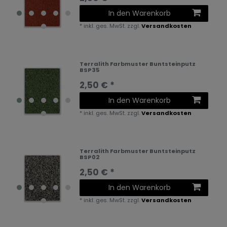
In den Warenkorb
*
inkl. ges. MwSt.
zzgl.
Versandkosten
Terralith Farbmuster Buntsteinputz
BSP35
2,50 € *
In den Warenkorb
*
inkl. ges. MwSt.
zzgl.
Versandkosten
Terralith Farbmuster Buntsteinputz
BSP02
2,50 € *
In den Warenkorb
*
inkl. ges. MwSt.
zzgl.
Versandkosten