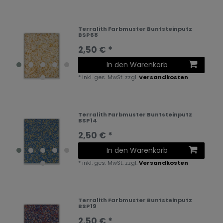
Terralith Farbmuster Buntsteinputz
BSP68
2,50 € *
In den Warenkorb
*
inkl. ges. MwSt.
zzgl.
Versandkosten
Terralith Farbmuster Buntsteinputz
BSP14
2,50 € *
In den Warenkorb
*
inkl. ges. MwSt.
zzgl.
Versandkosten
Terralith Farbmuster Buntsteinputz
BSP19
2,50 € *