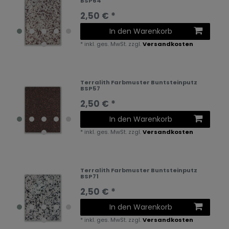
BSP64
2,50 € *
In den Warenkorb
*
inkl. ges. MwSt.
zzgl.
Versandkosten
Terralith Farbmuster Buntsteinputz
BSP57
2,50 € *
In den Warenkorb
*
inkl. ges. MwSt.
zzgl.
Versandkosten
Terralith Farbmuster Buntsteinputz
BSP71
2,50 € *
In den Warenkorb
*
inkl. ges. MwSt.
zzgl.
Versandkosten