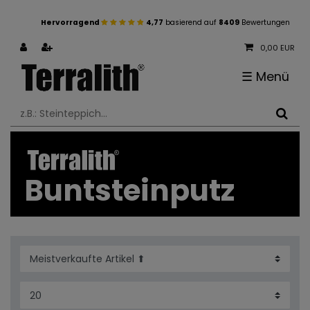
Hervorragend
4,77
basierend auf
8409
Bewertungen
0,00 EUR
☰
Menü
Buntsteinputz