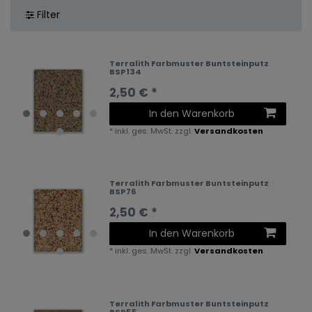
Filter
Terralith Farbmuster Buntsteinputz
BSP134
2,50 € *
In den Warenkorb
*
inkl. ges. MwSt.
zzgl.
Versandkosten
Terralith Farbmuster Buntsteinputz
BSP76
2,50 € *
In den Warenkorb
*
inkl. ges. MwSt.
zzgl.
Versandkosten
Terralith Farbmuster Buntsteinputz
BSP55