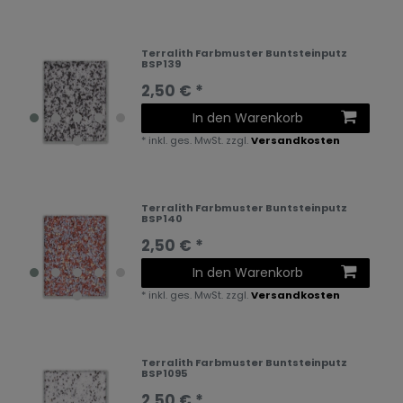
Terralith Farbmuster Buntsteinputz
BSP139
2,50 € *
In den Warenkorb
*
inkl. ges. MwSt.
zzgl.
Versandkosten
Terralith Farbmuster Buntsteinputz
BSP140
2,50 € *
In den Warenkorb
*
inkl. ges. MwSt.
zzgl.
Versandkosten
Terralith Farbmuster Buntsteinputz
BSP1095
2,50 € *