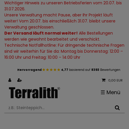
Wichtiger Hinweis zu unseren Betriebsferien vom 20.07. bis
31.07.2026.
Unsere Verwaltung macht Pause, aber Ihr Projekt läuft
weiter! Vom 20.07. bis einschließlich 31.07. bleibt unsere
Verwaltung geschlossen.
Der Versand läuft normal weiter!
Alle Bestellungen
werden wie gewohnt bearbeitet und verschickt.
Technische Notfallhotline: Für dringende technische Fragen
sind wir weiterhin für Sie da: Montag bis Donnerstag: 12:00 –
16:00 Uhr und Freitag: 10:00 – 14:00 Uhr
Hervorragend
4,77
basierend auf
8393
Bewertungen
0,00 EUR
☰
Menü