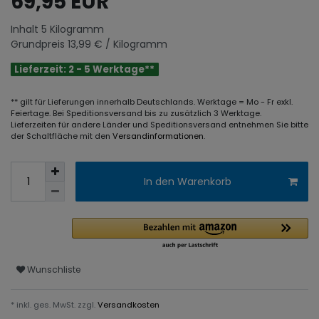
69,95 EUR
Inhalt
5
Kilogramm
Grundpreis
13,99 € / Kilogramm
Lieferzeit: 2 - 5 Werktage**
** gilt für Lieferungen innerhalb Deutschlands. Werktage = Mo - Fr exkl.
Feiertage. Bei Speditionsversand bis zu zusätzlich 3 Werktage.
Lieferzeiten für andere Länder und Speditionsversand entnehmen Sie bitte
der Schaltfläche mit den
Versandinformationen
.
In den Warenkorb
Wunschliste
* inkl. ges. MwSt. zzgl.
Versandkosten