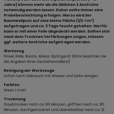
Jahre) können mehr als die üblichen 2 Anstriche
notwendig werden lassen. Daher sollte immer eine
Probebeschichtung erfolgen. Hierzu wird der
Baumwollputz auf eine kleine Fläche (1/2-1 m²)
aufgetragen und ca. 3 Tage feucht gehalten. Hierfür
kann er mit einer Folie abgedeckt werden. Sollten sich
nach dem Trocknen Verfärbungen zeigen, müssen
ggf. weitere Anstriche aufgetragen werden.
Werkzeug
Pinsel, Rolle, Bürste, Airless-Spritzgerät (Bitte beachten Sie
die Angaben Ihres Geräteherstellers!)
Reinigung der Werkzeuge
Sofort nach Gebrauch mit Wasser und Seife reinigen.
Farbton
Weiss | matt
Trocknung
Staubtrocken nach ca. 60 Minuten, grifffest nach ca. 90
Minuten, durchgetrocknet und überarbeitbar nach ca. 12