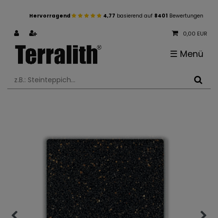
Hervorragend
4,77
basierend auf
8401
Bewertungen
0,00 EUR
☰
Menü