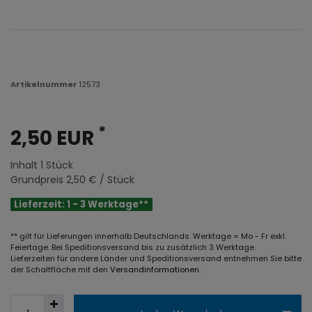
Artikelnummer
12573
*
2,50 EUR
Inhalt
1
Stück
Grundpreis
2,50 € / Stück
Lieferzeit: 1 - 3 Werktage**
** gilt für Lieferungen innerhalb Deutschlands. Werktage = Mo - Fr exkl.
Feiertage. Bei Speditionsversand bis zu zusätzlich 3 Werktage.
Lieferzeiten für andere Länder und Speditionsversand entnehmen Sie bitte
der Schaltfläche mit den
Versandinformationen
.