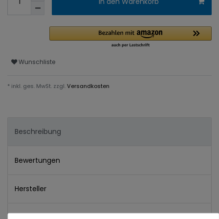
In den Warenkorb
Wunschliste
* inkl. ges. MwSt. zzgl.
Versandkosten
Beschreibung
Bewertungen
Hersteller
Verantwortlich in der EU