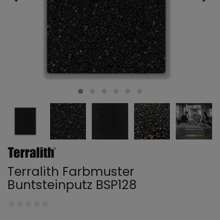
Terralith Farbmuster
Buntsteinputz BSP128