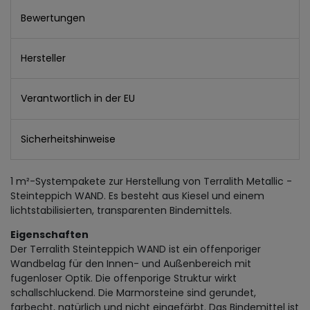
Bewertungen
Hersteller
Verantwortlich in der EU
Sicherheitshinweise
1 m²-Systempakete zur Herstellung von Terralith Metallic -
Steinteppich WAND. Es besteht aus Kiesel und einem
lichtstabilisierten, transparenten Bindemittels.
Eigenschaften
Der Terralith Steinteppich WAND ist ein offenporiger
Wandbelag für den Innen- und Außenbereich mit
fugenloser Optik. Die offenporige Struktur wirkt
schallschluckend. Die Marmorsteine sind gerundet,
farbecht, natürlich und nicht eingefärbt. Das Bindemittel ist