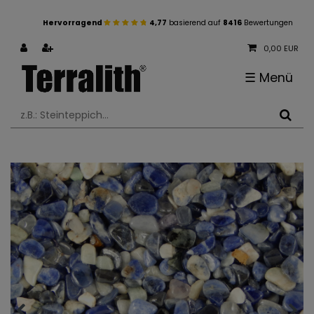
Hervorragend
4,77
basierend auf
8416
Bewertungen
0,00 EUR
☰
Menü