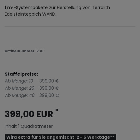
1 m²-Systempakete zur Herstellung von Terralith
Edelsteinteppich WAND.
Artikelnummer
12301
Staffelpreise:
Ab Menge: 10
399,00 €
Ab Menge: 20
399,00 €
Ab Menge: 40
399,00 €
*
399,00 EUR
Inhalt
1
Quadratmeter
Wird extra für Sie angemischt: 2 - 5 Werktage**