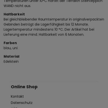
Temperaturen unter 10°C härtet der Terralith Steinteppich
WAND nicht aus.
Haltbarkeit
Bei gleichbleibender Raumtemperatur in originalverpackten
Gebinden beträgt die Lagerfähigkeit bis 12 Monate.
Lagertemperatur mindestens 10 °C. Der Artikel hat bei
Lieferung eine mind. Haltbarkeit von 6 Monaten.
Farben
blau, uni
Material
Edelstein
Online Shop
Kontakt
Datenschutz