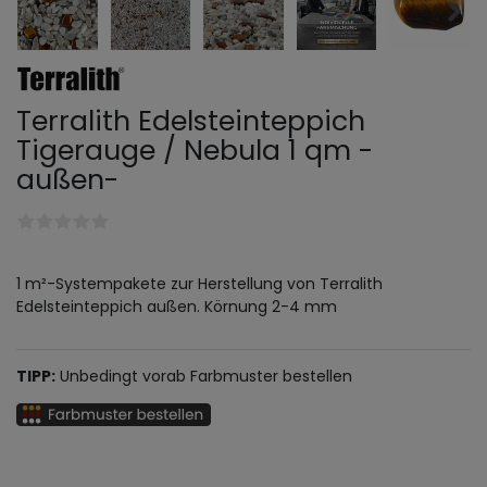
Terralith Edelsteinteppich
Tigerauge / Nebula 1 qm -
außen-
1 m²-Systempakete zur Herstellung von Terralith
Edelsteinteppich außen. Körnung 2-4 mm
TIPP:
Unbedingt vorab Farbmuster bestellen