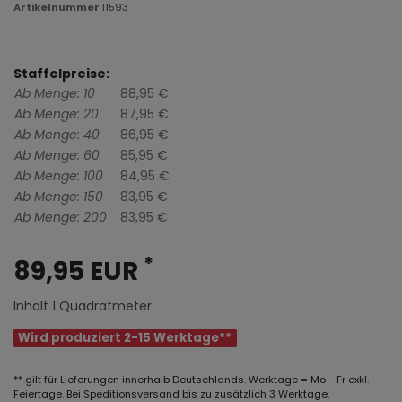
Artikelnummer
11593
Staffelpreise:
Ab Menge: 10
88,95 €
Ab Menge: 20
87,95 €
Ab Menge: 40
86,95 €
Ab Menge: 60
85,95 €
Ab Menge: 100
84,95 €
Ab Menge: 150
83,95 €
Ab Menge: 200
83,95 €
*
89,95 EUR
Inhalt
1
Quadratmeter
Wird produziert 2-15 Werktage**
** gilt für Lieferungen innerhalb Deutschlands. Werktage = Mo - Fr exkl.
Feiertage. Bei Speditionsversand bis zu zusätzlich 3 Werktage.