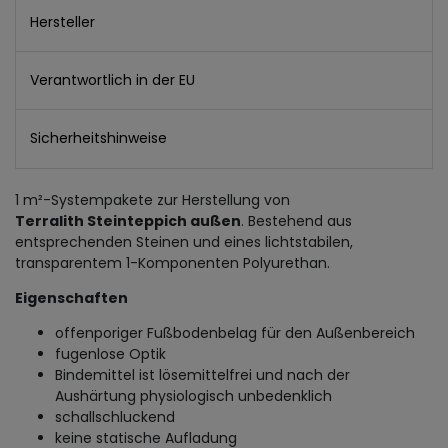
Hersteller
Verantwortlich in der EU
Sicherheitshinweise
1 m²-Systempakete zur Herstellung von
Terralith Steinteppich außen
. Bestehend aus
entsprechenden Steinen und eines lichtstabilen,
transparentem 1-Komponenten Polyurethan.
Eigenschaften
offenporiger Fußbodenbelag für den Außenbereich
fugenlose Optik
Bindemittel ist lösemittelfrei und nach der
Aushärtung physiologisch unbedenklich
schallschluckend
keine statische Aufladung