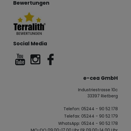
Bewertungen
Social Media
e-cea GmbH
Industriestrasse 10c
33397 Rietberg
Telefon: 05244 - 90 52 178
Telefax: 05244 - 90 52 179
WhatsApp: 05244 - 90 52 178
MO-DO 09.00-17.00 Uhr FR 09.00-14.00 Uhr