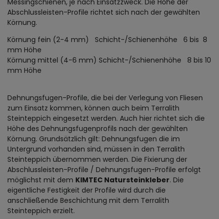
Messingschienen, je nach Einsatzzweck. Die Höhe der
Abschlussleisten-Profile richtet sich nach der gewählten
Körnung.
Körnung fein (2-4 mm) Schicht-/Schienenhöhe 6 bis 8
mm Höhe
Körnung mittel (4-6 mm) Schicht-/Schienenhöhe 8 bis 10
mm Höhe
Dehnungsfugen-Profile, die bei der Verlegung von Fliesen
zum Einsatz kommen, können auch beim Terralith
Steinteppich eingesetzt werden. Auch hier richtet sich die
Höhe des Dehnungsfugenprofils nach der gewählten
Körnung. Grundsätzlich gilt: Dehnungsfugen die im
Untergrund vorhanden sind, müssen in den Terralith
Steinteppich übernommen werden. Die Fixierung der
Abschlussleisten-Profile / Dehnungsfugen-Profile erfolgt
möglichst mit dem
KIMTEC Natursteinkleber
. Die
eigentliche Festigkeit der Profile wird durch die
anschließende Beschichtung mit dem Terralith
Steinteppich erzielt.