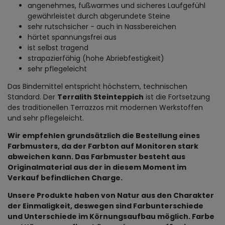
angenehmes, fußwarmes und sicheres Laufgefühl
gewährleistet durch abgerundete Steine
sehr rutschsicher - auch in Nassbereichen
härtet spannungsfrei aus
ist selbst tragend
strapazierfähig (hohe Abriebfestigkeit)
sehr pflegeleicht
Das Bindemittel entspricht höchstem, technischen
Standard. Der
Terralith Steinteppich
ist die Fortsetzung
des traditionellen Terrazzos mit modernen Werkstoffen
und sehr pflegeleicht.
Wir empfehlen grundsätzlich die Bestellung eines
Farbmusters, da der Farbton auf Monitoren stark
abweichen kann. Das Farbmuster besteht aus
Originalmaterial aus der in diesem Moment im
Verkauf befindlichen Charge.
Unsere Produkte haben von Natur aus den Charakter
der Einmaligkeit, deswegen sind Farbunterschiede
und Unterschiede im Körnungsaufbau möglich. Farbe