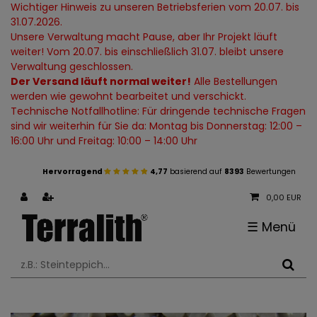
Wichtiger Hinweis zu unseren Betriebsferien vom 20.07. bis
31.07.2026.
Unsere Verwaltung macht Pause, aber Ihr Projekt läuft
weiter! Vom 20.07. bis einschließlich 31.07. bleibt unsere
Verwaltung geschlossen.
Der Versand läuft normal weiter!
Alle Bestellungen
werden wie gewohnt bearbeitet und verschickt.
Technische Notfallhotline: Für dringende technische Fragen
sind wir weiterhin für Sie da: Montag bis Donnerstag: 12:00 –
16:00 Uhr und Freitag: 10:00 – 14:00 Uhr
Hervorragend
4,77
basierend auf
8393
Bewertungen
0,00 EUR
☰
Menü