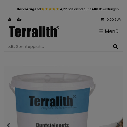
Hervorragend
4,77
basierend auf
8406
Bewertungen
0,00 EUR
☰
Menü