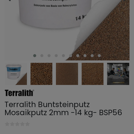
Terralith Buntsteinputz
Mosaikputz 2mm -14 kg- BSP56