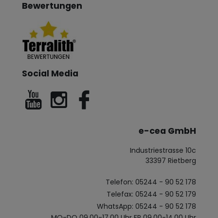
Bewertungen
Social Media
e-cea GmbH
Industriestrasse 10c
33397 Rietberg
Telefon: 05244 - 90 52 178
Telefax: 05244 - 90 52 179
WhatsApp: 05244 - 90 52 178
MO-DO 09.00-17.00 Uhr FR 09.00-14.00 Uhr