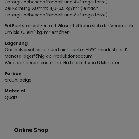
Untergrundbeschaffenheit und Auftragsstärke)
bei Körnung 2,0mm: 4,0-5,5 kg/m² (je nach
Untergrundbeschaffenheit und Auftragsstärke)
Bei Buntsteinputzen mit Glasanteil kann sich der Verbrauch
um bis zu ein 1 kg/m² erhöhen.
Lagerung
Originalverschlossen und nicht unter +5°C mindestens 12
Monate lagerfähig ab Produktionsdatum.
Wir garantieren eine mind. Haltbarkeit von 6 Monaten.
Farben
braun, beige
Material
Quarz
Online Shop