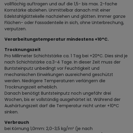
vollflächig auftragen und auf die 1,5- bis max. 2-fache
Kornstärke abziehen. Unmittelbar danach mit einer
Edelstahlglättekelle nachziehen und glätten. Immer ganze
Flächen- oder Fassadenteile in sich, ohne Unterbrechung,
verputzen.
Verarbeitungstemperatur mindestens +10°C.
Trocknungszeit
Pro Millimeter Schichtstärke ca. 1 Tag bei +20°C. Dies sind je
nach Schichtstärke ca.3-4 Tage. In dieser Zeit muss der
Buntsteinputz unbedingt vor Feuchtigkeit und
mechanischen Einwirkungen ausreichend geschützt
werden. Niedrigere Temperaturen verlängern die
Trocknungszeit erheblich.
Danach benötigt Buntsteinputz noch ungefähr drei
Wochen, bis er vollständig ausgehärtet ist. Während der
Aushärtungszeit darf die Temperatur nicht unter +10°C
sinken.
Verbrauch
bei Körnung 1,0mm: 2,0-3,5 kg/m² (je nach