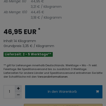
Ab Menge: 60
44,95 €
3,21 € / Kilogramm
Ab Menge: 100
44,45 €
3,18 € / Kilogramm
*
46,95 EUR
Inhalt
14
Kilogramm
Grundpreis
3,35 € / Kilogramm
Lieferzeit: 2 - 5 Werktage**
** gilt für Lieferungen innerhalb Deutschlands. Werktage = Mo - Fr exkl.
Feiertage. Bei Speditionsversand bis zu zusätzlich 3 Werktage.
Lieferzeiten für andere Länder und Speditionsversand entnehmen Sie bitte
der Schaltfläche mit den
Versandinformationen
.
In den Warenkorb