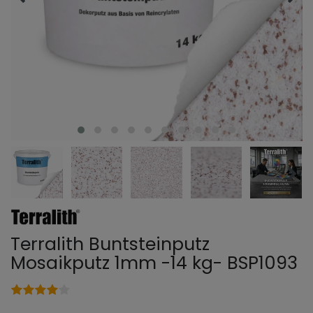
Terralith Buntsteinputz
Mosaikputz 1mm -14 kg- BSP1093