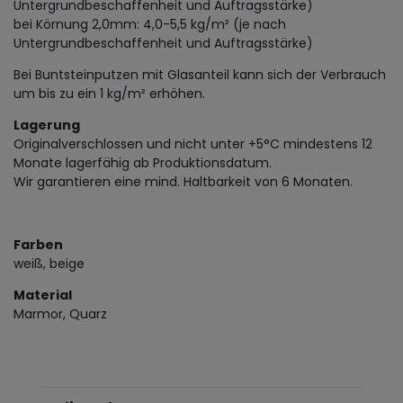
Untergrundbeschaffenheit und Auftragsstärke)
bei Körnung 2,0mm: 4,0-5,5 kg/m² (je nach
Untergrundbeschaffenheit und Auftragsstärke)
Bei Buntsteinputzen mit Glasanteil kann sich der Verbrauch
um bis zu ein 1 kg/m² erhöhen.
Lagerung
Originalverschlossen und nicht unter +5°C mindestens 12
Monate lagerfähig ab Produktionsdatum.
Wir garantieren eine mind. Haltbarkeit von 6 Monaten.
Farben
weiß, beige
Material
Marmor, Quarz