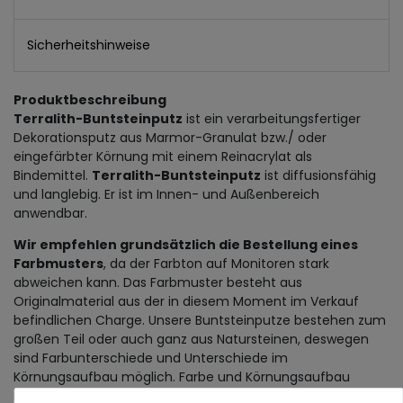
Sicherheitshinweise
Produktbeschreibung
Terralith-Buntsteinputz
ist ein verarbeitungsfertiger
Dekorationsputz aus Marmor-Granulat bzw./ oder
eingefärbter Körnung mit einem Reinacrylat als
Bindemittel.
Terralith-Buntsteinputz
ist diffusionsfähig
und langlebig. Er ist im Innen- und Außenbereich
anwendbar.
Wir empfehlen grundsätzlich die Bestellung eines
Farbmusters
, da der Farbton auf Monitoren stark
abweichen kann. Das Farbmuster besteht aus
Originalmaterial aus der in diesem Moment im Verkauf
befindlichen Charge. Unsere Buntsteinputze bestehen zum
großen Teil oder auch ganz aus Natursteinen, deswegen
sind Farbunterschiede und Unterschiede im
Körnungsaufbau möglich. Farbe und Körnungsaufbau
können immer nur für eine Lieferung garantiert werden.