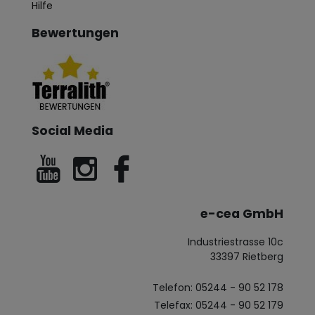
Hilfe
Bewertungen
Social Media
e-cea GmbH
Industriestrasse 10c
33397 Rietberg
Telefon: 05244 - 90 52 178
Telefax: 05244 - 90 52 179