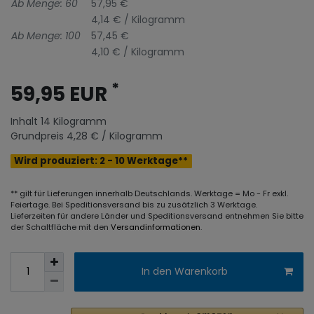
Ab Menge: 60
57,95 €
4,14 € / Kilogramm
Ab Menge: 100
57,45 €
4,10 € / Kilogramm
*
59,95 EUR
Inhalt
14
Kilogramm
Grundpreis
4,28 € / Kilogramm
Wird produziert: 2 - 10 Werktage**
** gilt für Lieferungen innerhalb Deutschlands. Werktage = Mo - Fr exkl.
Feiertage. Bei Speditionsversand bis zu zusätzlich 3 Werktage.
Lieferzeiten für andere Länder und Speditionsversand entnehmen Sie bitte
der Schaltfläche mit den
Versandinformationen
.
In den Warenkorb