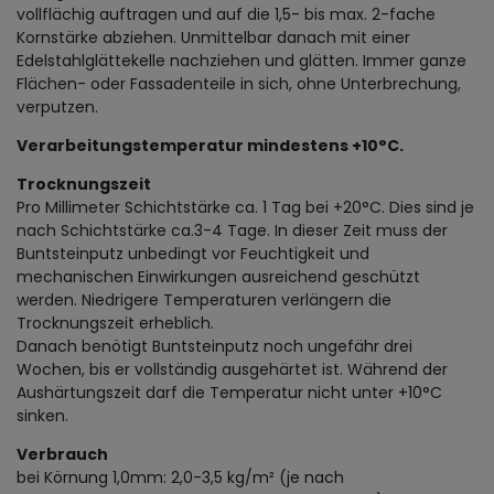
vollflächig auftragen und auf die 1,5- bis max. 2-fache
Kornstärke abziehen. Unmittelbar danach mit einer
Edelstahlglättekelle nachziehen und glätten. Immer ganze
Flächen- oder Fassadenteile in sich, ohne Unterbrechung,
verputzen.
Verarbeitungstemperatur mindestens +10°C.
Trocknungszeit
Pro Millimeter Schichtstärke ca. 1 Tag bei +20°C. Dies sind je
nach Schichtstärke ca.3-4 Tage. In dieser Zeit muss der
Buntsteinputz unbedingt vor Feuchtigkeit und
mechanischen Einwirkungen ausreichend geschützt
werden. Niedrigere Temperaturen verlängern die
Trocknungszeit erheblich.
Danach benötigt Buntsteinputz noch ungefähr drei
Wochen, bis er vollständig ausgehärtet ist. Während der
Aushärtungszeit darf die Temperatur nicht unter +10°C
sinken.
Verbrauch
bei Körnung 1,0mm: 2,0-3,5 kg/m² (je nach