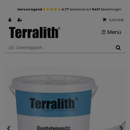
Hervorragend
4,77
basierend auf
8401
Bewertungen
0,00 EUR
☰
Menü