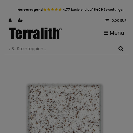
Hervorragend
4,77
basierend auf
8409
Bewertungen
0,00 EUR
☰
Menü