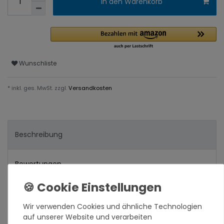
In den Warenkorb
Wunschliste
* inkl. ges. MwSt. zzgl.
Versandkosten
Beschreibung
Bewertungen
Hersteller
Wir verwenden Cookies und ähnliche Technologien
auf unserer Website und verarbeiten
Verantwortlich in der EU