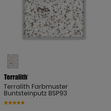
Terralith Farbmuster
Buntsteinputz BSP93