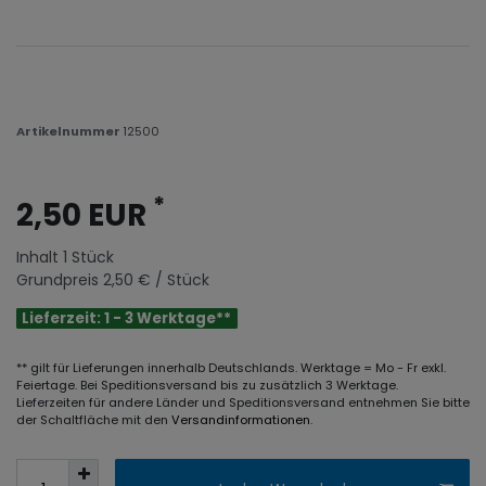
Artikelnummer
12500
*
2,50 EUR
Inhalt
1
Stück
Grundpreis
2,50 € / Stück
Lieferzeit: 1 - 3 Werktage**
** gilt für Lieferungen innerhalb Deutschlands. Werktage = Mo - Fr exkl.
Feiertage. Bei Speditionsversand bis zu zusätzlich 3 Werktage.
Lieferzeiten für andere Länder und Speditionsversand entnehmen Sie bitte
der Schaltfläche mit den
Versandinformationen
.