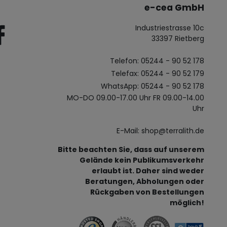
e-cea GmbH
Industriestrasse 10c
33397 Rietberg
Telefon: 05244 - 90 52 178
Telefax: 05244 - 90 52 179
WhatsApp: 05244 - 90 52 178
MO-DO 09.00-17.00 Uhr FR 09.00-14.00
Uhr
E-Mail: shop@terralith.de
Bitte beachten Sie, dass auf unserem
Gelände kein Publikumsverkehr
erlaubt ist. Daher sind weder
Beratungen, Abholungen oder
Rückgaben von Bestellungen
möglich!