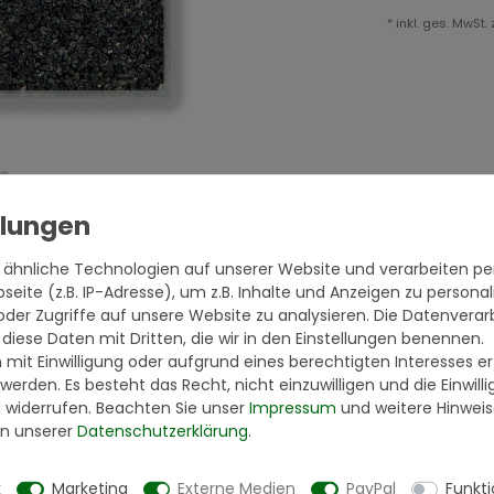
* inkl. ges. MwSt. 
 ähnliche Technologien auf unserer Website und verarbeiten 
eite (z.B. IP-Adresse), um z.B. Inhalte und Anzeigen zu personal
oder Zugriffe auf unsere Website zu analysieren. Die Datenverar
 diese Daten mit Dritten, die wir in den Einstellungen benennen.
 mit Einwilligung oder aufgrund eines berechtigten Interesses 
 werden. Es besteht das Recht, nicht einzuwilligen und die Einwil
u widerrufen. Beachten Sie unser
Impressum
und weitere Hinwei
n unserer
Daten­schutz­erklärung
.
ich in der EU
k
Marketing
Externe Medien
PayPal
Funkti