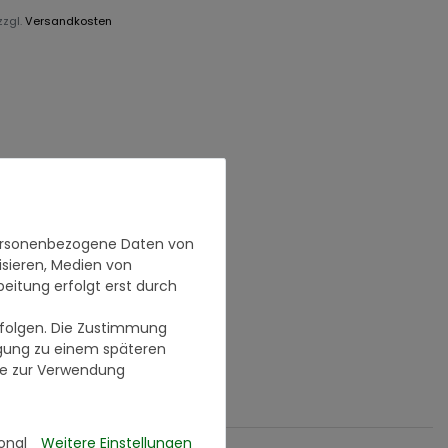
zzgl.
Versandkosten
personenbezogene Daten von
isieren, Medien von
beitung erfolgt erst durch
erfolgen. Die Zustimmung
ligung zu einem späteren
se zur Verwendung
onal
Weitere Einstellungen