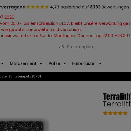
rvorragend
4,77
basierend auf
8393
Bewertungen
07.2026.
Vom 20.07. bis einschließlich 31.07. bleibt unsere Verwaltung ge
 wie gewohnt bearbeitet und verschickt.
 wir weiterhin für Sie da: Montag bis Donnerstag: 12:00 – 16:00 U
Mikrozement
Putze
Farbmuster
uster Buntsteinputz BSP81
Terrali