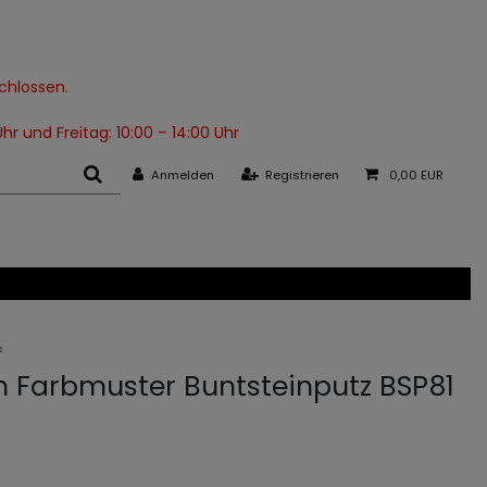
schlossen.
hr und Freitag: 10:00 – 14:00 Uhr
Anmelden
Registrieren
0,00 EUR
th Farbmuster Buntsteinputz BSP81