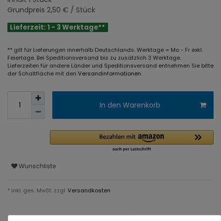
Grundpreis
2,50 € / Stück
Lieferzeit: 1 - 3 Werktage**
** gilt für Lieferungen innerhalb Deutschlands. Werktage = Mo - Fr exkl.
Feiertage. Bei Speditionsversand bis zu zusätzlich 3 Werktage.
Lieferzeiten für andere Länder und Speditionsversand entnehmen Sie bitte
der Schaltfläche mit den
Versandinformationen
.
In den Warenkorb
Wunschliste
* inkl. ges. MwSt. zzgl.
Versandkosten