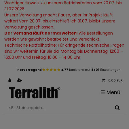
Wichtiger Hinweis zu unseren Betriebsferien vom 20.07. bis
31.07.2026.
Unsere Verwaltung macht Pause, aber Ihr Projekt läuft
weiter! Vom 20.07. bis einschließlich 31.07. bleibt unsere
Verwaltung geschlossen.
Der Versand läuft normal weiter!
Alle Bestellungen
werden wie gewohnt bearbeitet und verschickt.
Technische Notfallhotline: Für dringende technische Fragen
sind wir weiterhin für Sie da: Montag bis Donnerstag: 12:00 –
16:00 Uhr und Freitag: 10:00 – 14:00 Uhr
Hervorragend
4,77
basierend auf
8401
Bewertungen
0,00 EUR
☰
Menü