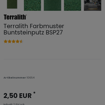
Terralith Farbmuster
Buntsteinputz BSP27
Artikelnummer
10654
*
2,50 EUR
Inhalt
1
Stück