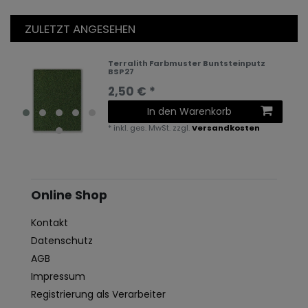
ZULETZT ANGESEHEN
Terralith Farbmuster Buntsteinputz
BSP27
2,50 € *
In den Warenkorb
*
inkl. ges. MwSt.
zzgl.
Versandkosten
Online Shop
Kontakt
Datenschutz
AGB
Impressum
Registrierung als Verarbeiter