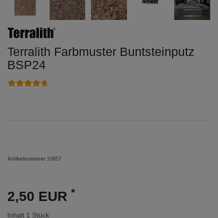
Terralith Farbmuster Buntsteinputz
BSP24
Artikelnummer
10657
*
2,50 EUR
Inhalt
1
Stück