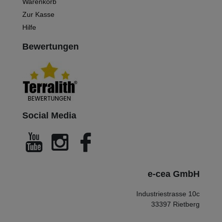
Warenkorb
Zur Kasse
Hilfe
Bewertungen
Social Media
e-cea GmbH
Industriestrasse 10c
33397 Rietberg