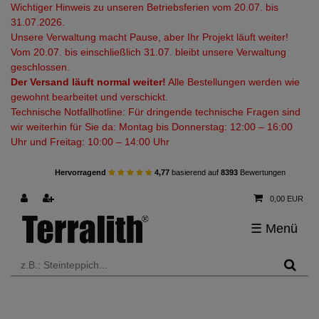
Wichtiger Hinweis zu unseren Betriebsferien vom 20.07. bis
31.07.2026.
Unsere Verwaltung macht Pause, aber Ihr Projekt läuft weiter!
Vom 20.07. bis einschließlich 31.07. bleibt unsere Verwaltung
geschlossen.
Der Versand läuft normal weiter!
Alle Bestellungen werden wie
gewohnt bearbeitet und verschickt.
Technische Notfallhotline: Für dringende technische Fragen sind
wir weiterhin für Sie da: Montag bis Donnerstag: 12:00 – 16:00
Uhr und Freitag: 10:00 – 14:00 Uhr
Hervorragend
4,77
basierend auf
8393
Bewertungen
0,00 EUR
☰
Menü