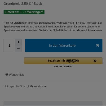
Grundpreis
2,50 € / Stück
Lieferzeit: 1 - 3 Werktage**
** gilt für Lieferungen innerhalb Deutschlands. Werktage = Mo - Fr exkl. Feiertage. Bei
Speditionsversand bis zu zusätzlich 3 Werktage. Lieferzeiten für andere Länder und
Speditionsversand entnehmen Sie bitte der Schaltfläche mit den
Versandinformationen
.
In den Warenkorb
Wunschliste
* inkl. ges. MwSt. zzgl.
Versandkosten