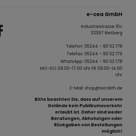
e-cea GmbH
Industriestrasse 10c
33397 Rietberg
Telefon: 05244 - 90 52 178
Telefax: 05244 - 90 52 179
WhatsApp: 05244 - 90 52 178
MO-DO 09.00-17.00 Uhr FR 09.00-14.00
Uhr
E-Mail: shop@terralith.de
Bitte beachten Sie, dass auf unserem
Gelände kein Publikumsverkehr
erlaubt ist. Daher sind weder
Beratungen, Abholungen oder
Rückgaben von Bestellungen
möglich!