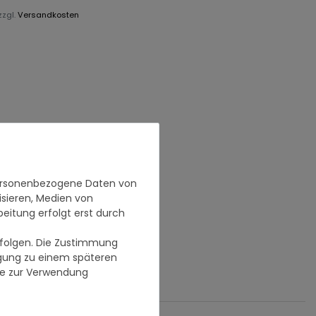
zzgl.
Versandkosten
personenbezogene Daten von
isieren, Medien von
beitung erfolgt erst durch
erfolgen. Die Zustimmung
ligung zu einem späteren
se zur Verwendung