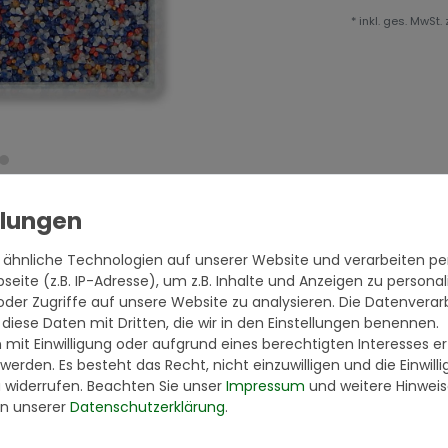
* inkl. ges. MwSt. 
 ähnliche Technologien auf unserer Website und verarbeiten 
eite (z.B. IP-Adresse), um z.B. Inhalte und Anzeigen zu personal
oder Zugriffe auf unsere Website zu analysieren. Die Datenverar
 diese Daten mit Dritten, die wir in den Einstellungen benennen.
 mit Einwilligung oder aufgrund eines berechtigten Interesses 
 werden. Es besteht das Recht, nicht einzuwilligen und die Einwil
u widerrufen. Beachten Sie unser
Impressum
und weitere Hinwei
ich in der EU
n unserer
Daten­schutz­erklärung
.