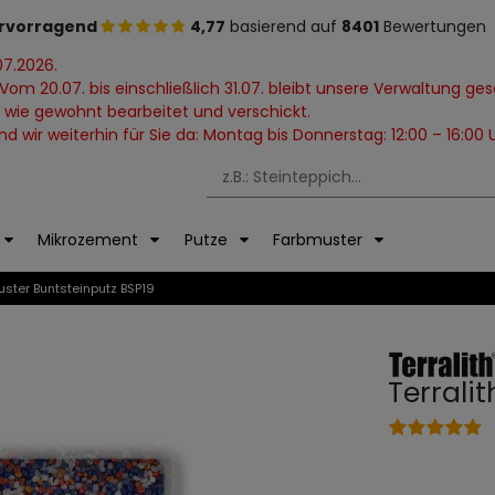
rvorragend
4,77
basierend auf
8401
Bewertungen
07.2026.
Vom 20.07. bis einschließlich 31.07. bleibt unsere Verwaltung ge
 wie gewohnt bearbeitet und verschickt.
 wir weiterhin für Sie da: Montag bis Donnerstag: 12:00 – 16:00 U
Mikrozement
Putze
Farbmuster
uster Buntsteinputz BSP19
Terrali