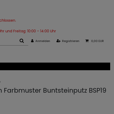
schlossen.
hr und Freitag: 10:00 – 14:00 Uhr
Anmelden
Registrieren
0,00 EUR
th Farbmuster Buntsteinputz BSP19