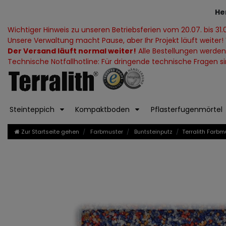
He
Wichtiger Hinweis zu unseren Betriebsferien vom 20.07. bis 31.
Unsere Verwaltung macht Pause, aber Ihr Projekt läuft weiter! 
Der Versand läuft normal weiter!
Alle Bestellungen werden
Technische Notfallhotline: Für dringende technische Fragen sind
Steinteppich
Kompaktboden
Pflasterfugenmörtel
Zur Startseite gehen
Farbmuster
Buntsteinputz
Terralith Farbm