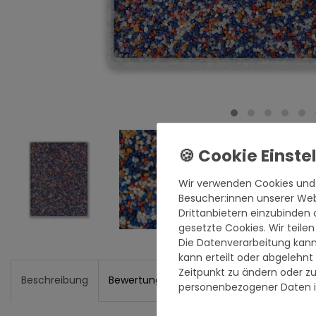
Wir verwenden Cookies und
Besucher:innen unserer Webs
Drittanbietern einzubinden 
gesetzte Cookies. Wir teilen
Die Datenverarbeitung kann
kann erteilt oder abgelehnt
Zeitpunkt zu ändern oder z
Beschreibung
Bewertungen
Hersteller
Verantwortl
personenbezogener Daten i