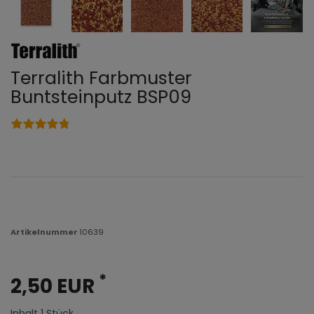
Terralith Farbmuster
Buntsteinputz BSP09
Artikelnummer
10639
*
2,50 EUR
Inhalt
1
Stück