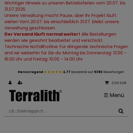
Wichtiger Hinweis zu unseren Betriebsferien vom 20.07. bis
31.07.2026.
Unsere Verwaltung macht Pause, aber Ihr Projekt läuft
weiter! Vom 20.07. bis einschließlich 31.07. bleibt unsere
Verwaltung geschlossen.
Der Versand läuft normal weiter!
Alle Bestellungen
werden wie gewohnt bearbeitet und verschickt.
Technische Notfallhotline: Für dringende technische Fragen
sind wir weiterhin für Sie da: Montag bis Donnerstag: 12:00 –
16:00 Uhr und Freitag: 10:00 – 14:00 Uhr
Hervorragend
4,77
basierend auf
8393
Bewertungen
0,00 EUR
☰
Menü