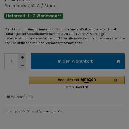
Grundpreis
2,50 € / Stück
Lieferzeit: 1 - 3 Werktage**
** gilt für Lieferungen innerhalb Deutschlands. Werktage = Mo - Fr exkl.
Feiertage. Bei Speditionsversand bis zu zusätzlich 3 Werktage.
Lieferzeiten für andere Länder und Speditionsversand entnehmen Sie bitte
der Schaltfläche mit den
Versandinformationen
.
In den Warenkorb
Wunschliste
* inkl. ges. MwSt. zzgl.
Versandkosten