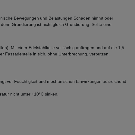
mechanische Bewegungen und Belastungen Schaden nimmt oder
enn Grundierung ist nicht gleich Grundierung. Sollte eine
n). Mit einer Edelstahlkelle vollflächig auftragen und auf die 1,5-
er Fassadenteile in sich, ohne Unterbrechung, verputzen.
edingt vor Feuchtigkeit und mechanischen Einwirkungen ausreichend
atur nicht unter +10°C sinken.