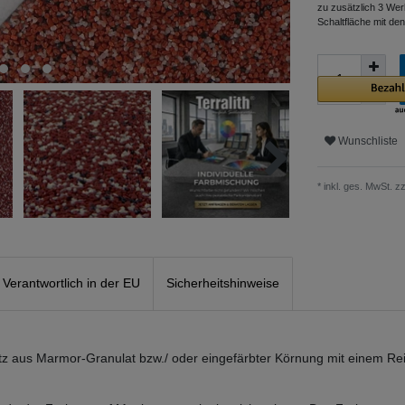
zu zusätzlich 3 Wer
Schaltfläche mit de
Wunschliste
* inkl. ges. MwSt. zz
Verantwortlich in der EU
Sicherheitshinweise
utz aus Marmor-Granulat bzw./ oder eingefärbter Körnung mit einem Rei