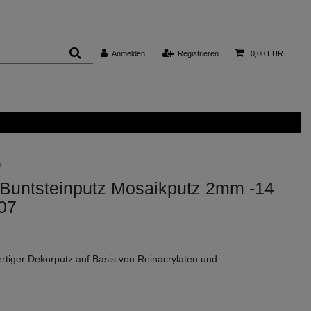
Anmelden
Registrieren
0,00 EUR
h Buntsteinputz Mosaikputz 2mm -14
07
ertiger Dekorputz auf Basis von Reinacrylaten und
.