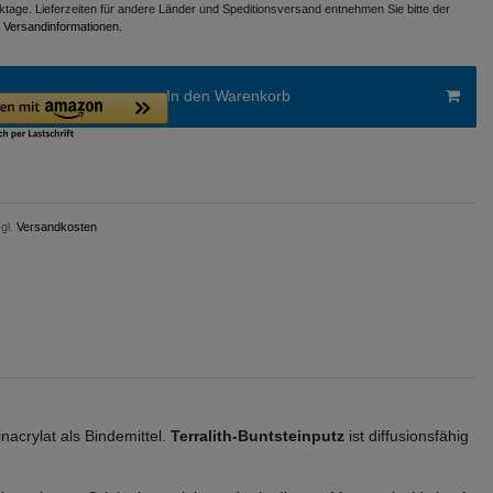
ktage. Lieferzeiten für andere Länder und Speditionsversand entnehmen Sie bitte der
n
Versandinformationen
.
In den Warenkorb
gl.
Versandkosten
nacrylat als Bindemittel.
Terralith-Buntsteinputz
ist diffusionsfähig