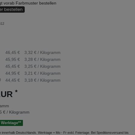
t vorab Farbmuster bestellen
612
46,45 €
3,32 € / Kilogramm
45,95 €
3,28 € / Kilogramm
45,45 €
3,25 € / Kilogramm
44,95 €
3,21 € / Kilogramm
0
44,45 €
3,18 € / Kilogramm
*
 EUR
ramm
5 € / Kilogramm
 5 Werktage**
gen innerhalb Deutschlands. Werktage = Mo - Fr exkl. Feiertage. Bei Speditionsversand bis